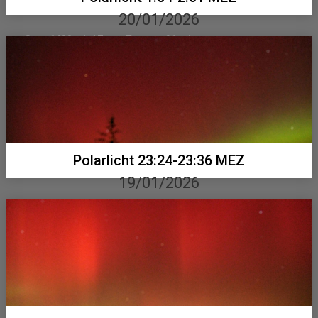
20/01/2026
Sony 6400 mit 17 mm Tamron, 96 x 4 sec...
Polarlicht 23:24-23:36 MEZ
19/01/2026
Sony 6400 mit 17 mm Tamron, 127 x 4 sec...