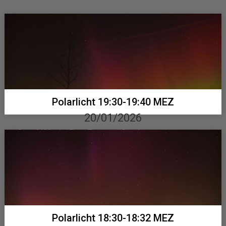
Polarlicht 19:30-19:40 MEZ
20/01/2026
Sony 6400 mit 17mm Tamron, 131 x 4 sec...
Polarlicht 18:30-18:32 MEZ