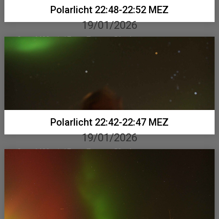
Polarlicht 22:48-22:52 MEZ
19/01/2026
Sony 6400 mit 17 mm Tamron, 56 x 4 sec...
Polarlicht 22:42-22:47 MEZ
19/01/2026
Sony 6400 mit 17 mm Tamron, 58 x 4 sec...