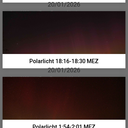
20/01/2026
Sony 6400 mit 17 mm Tamron, 31 x 4 sec...
Polarlicht 18:16-18:30 MEZ
20/01/2026
Sony 6400 mit 17mm Tamron, 193 x 4 sec...
Polarlicht 1:54-2:01 MEZ