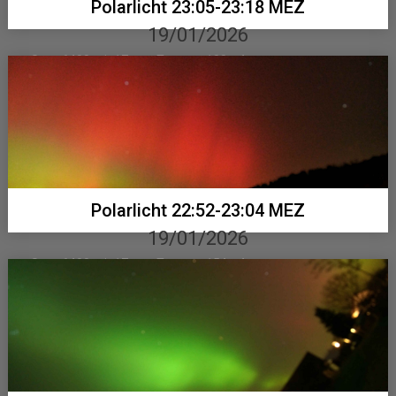
Polarlicht 23:05-23:18 MEZ
19/01/2026
Sony 6400 mit 17 mm Tamron, 180 x 4 sec...
Polarlicht 22:52-23:04 MEZ
19/01/2026
Sony 6400 mit 17 mm Tamron, 154 x 4 sec...