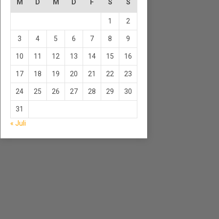
M
D
M
D
F
S
S
1
2
3
4
5
6
7
8
9
10
11
12
13
14
15
16
17
18
19
20
21
22
23
24
25
26
27
28
29
30
31
« Juli