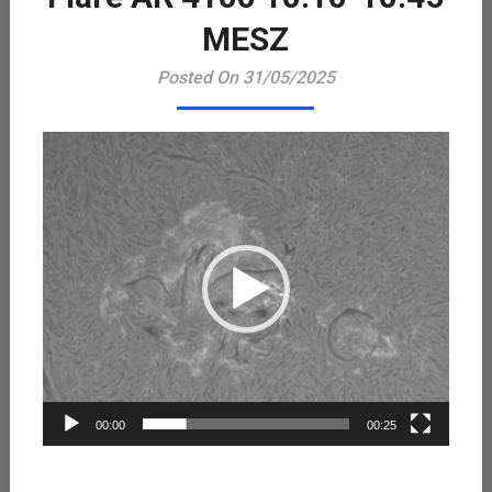
Playe
MESZ
Posted On 31/05/2025
00:00
00:25