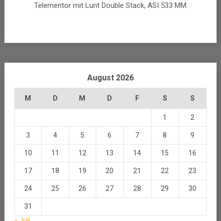
Telementor mit Lunt Double Stack, ASI 533 MM
August 2026
M
D
M
D
F
S
S
1
2
3
4
5
6
7
8
9
10
11
12
13
14
15
16
17
18
19
20
21
22
23
24
25
26
27
28
29
30
31
« Juli