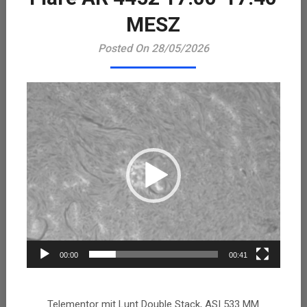
Playe
MESZ
Posted On 28/05/2026
00:00
00:41
Telementor mit Lunt Double Stack, ASI 533 MM