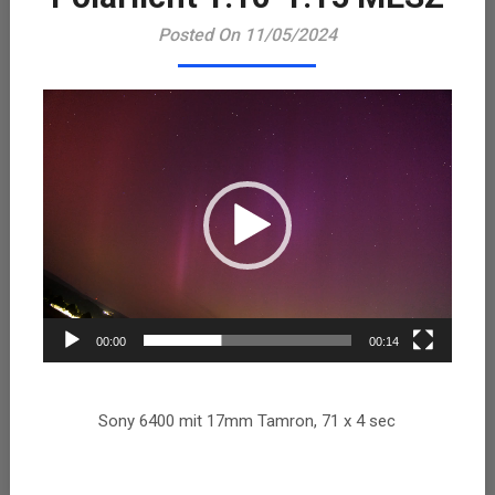
Playe
Posted On 11/05/2024
00:00
00:14
Sony 6400 mit 17mm Tamron, 71 x 4 sec