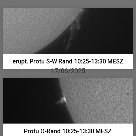
erupt. Protu S-W Rand 10:25-13:30 MESZ
17/06/2025
Telementor mit Lunt Double Stack, ASI 533 MM...
Protu O-Rand 10:25-13:30 MESZ