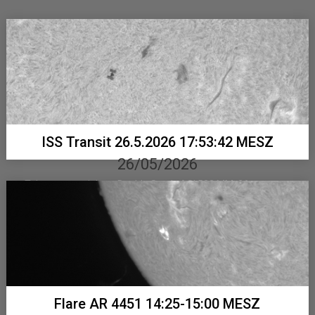
ISS Transit 26.5.2026 17:53:42 MESZ
26/05/2026
Telementor mit Lunt Double Stack, ASI 533 MM 26
Einzelbilder mit 0,5 Millisekunden Belichtung...
Flare AR 4451 14:25-15:00 MESZ