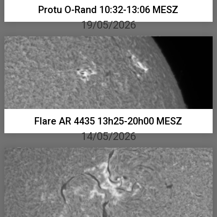
Protu O-Rand 10:32-13:06 MESZ
19/05/2026
Telementor mit Lunt Double Stack, ASI 533 MM...
Flare AR 4435 13h25-20h00 MESZ
14/05/2026
Telementor mit Lunt Double Stack, ASI 533 MM...