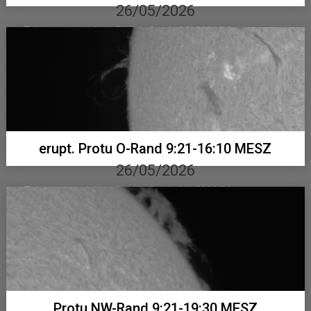
26/05/2026
Telementor mit Lunt Double Stack, ASI 533 MM...
erupt. Protu O-Rand 9:21-16:10 MESZ
26/05/2026
Telementor mit Lunt Double Stack, ASI 533 MM...
Protu NW-Rand 9:21-19:30 MESZ