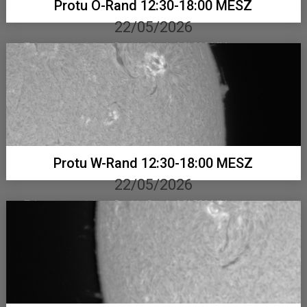
Protu O-Rand 12:30-18:00 MESZ
22/05/2026
Telementor mit Lunt Double Stack, ASI 533 MM...
Protu W-Rand 12:30-18:00 MESZ
22/05/2026
Telementor mit Lunt Double Stack, ASI 533 MM...