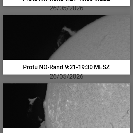
26/05/2026
Telementor mit Lunt Double Stack, ASI 533 MM...
Protu NO-Rand 9:21-19:30 MESZ
26/05/2026
Telementor mit Lunt Double Stack, ASI 533 MM...