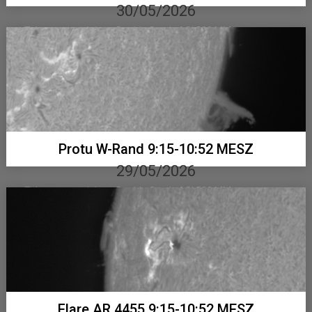
30/05/2026
Telementor mit Lunt Double Stack, ASI 533 MM...
Protu W-Rand 9:15-10:52 MESZ
29/05/2026
Telementor mit Lunt Double Stack, ASI 533 MM...
Flare AR 4455 9:15-10:52 MESZ