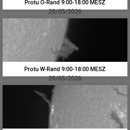
Protu O-Rand 9:00-18:00 MESZ
28/05/2026
Telementor mit Lunt Double Stack, ASI 533 MM...
Protu W-Rand 9:00-18:00 MESZ
28/05/2026
Telementor mit Lunt Double Stack, ASI 533 MM...