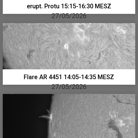
erupt. Protu 15:15-16:30 MESZ
27/05/2026
Telementor mit Lunt Double Stack, ASI 533 MM...
Flare AR 4451 14:05-14:35 MESZ
27/05/2026
Telementor mit Lunt Double Stack, ASI 533 MM...