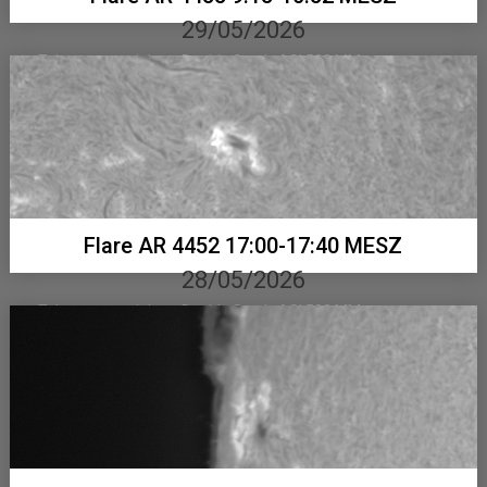
29/05/2026
Telementor mit Lunt Double Stack, ASI 533 MM...
Flare AR 4452 17:00-17:40 MESZ
28/05/2026
Telementor mit Lunt Double Stack, ASI 533 MM...