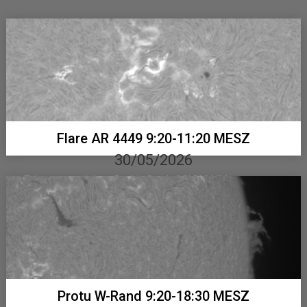
Flare AR 4449 9:20-11:20 MESZ
30/05/2026
Telementor mit Lunt Double Stack, ASI 533 MM...
Protu W-Rand 9:20-18:30 MESZ