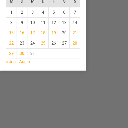
M
D
M
D
F
S
S
1
2
3
4
5
6
7
8
9
10
11
12
13
14
15
16
17
18
19
20
21
22
23
24
25
26
27
28
29
30
31
« Juni
Aug. »